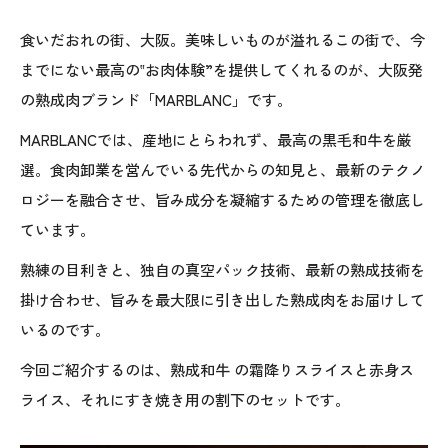
食いだおれの街、大阪。美味しいものが溢れるこの街で、今
までにない最高の‟お肉体験”を提供してくれるのが、大阪発
の熟成肉ブランド「MARBLANC」です。
MARBLANCでは、産地にとらわれず、最高の黒毛和牛を厳
選。食肉卸業を営んでいる先代からの知見と、最新のテクノ
ロジーを融合させ、旨み成分を凝縮するための管理を徹底し
ています。
熟練の目利きと、独自の真空パック技術、最新の熟成技術を
掛け合わせ、旨みを最大限に引き出した熟成肉をお届けして
いるのです。
今回ご紹介するのは、熟成和牛 の霜降りスライスと赤身ス
ライス、それにすき焼き用の割下のセットです。