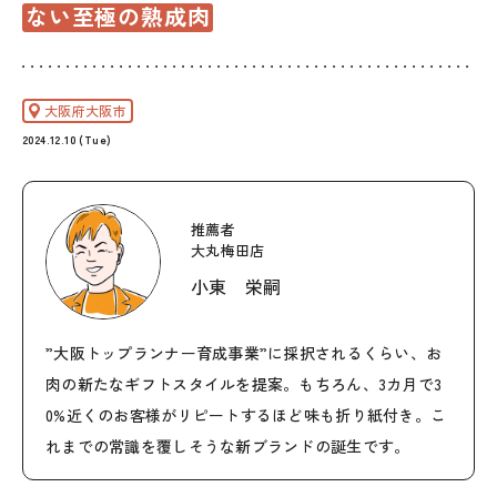
ない至極の熟成肉
大阪府大阪市
2024.12.10 (Tue)
推薦者
大丸梅田店
小東 栄嗣
”大阪トップランナー育成事業”に採択されるくらい、お
肉の新たなギフトスタイルを提案。もちろん、3カ月で3
0%近くのお客様がリピートするほど味も折り紙付き。こ
れまでの常識を覆しそうな新ブランドの誕生です。