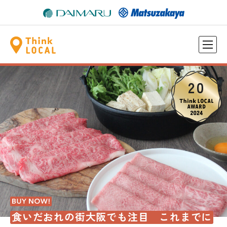
2
0
食いだおれの街大阪でも注目 これまでに