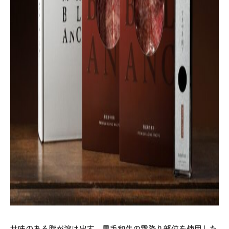
甘味のある脂が溶け出す、黒毛和牛の霜降り部位を使用した