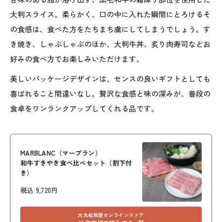
大判スライス。柔らかく、口の中に入れた瞬間にとろけるそ
の食感は、食べた方をたちまち虜にしてしまうでしょう。す
き焼き、しゃぶしゃぶのほか、大判牛丼、炙り肉寿司などお
好みの食べ方でお楽しみいただけます。
美しいパッケージデザインは、センスの良いギフトとしても
喜ばれること間違いなし。贅沢な食感と味の深みが、普段の
食卓をワンランクアップしてくれる品です。
MARBLANC（マーブラン）
和牛すきやき食べ比べセット（割下付
き）
税込 9,720円
大丸松坂屋オンラインストア