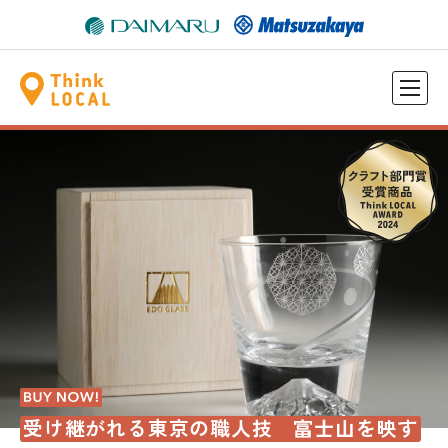
受け継がれる東京の職人技 富士山を映す