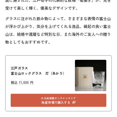
底に施された、江戸切子の代表的な紋様「菊繋ぎ」が、光を
受けて美しく輝く、優美なデザインです。
グラスに注がれた飲み物によって、さまざまな表情の富士山
が浮かび上がり、気分を上げてくれる逸品。縁起の良い富士
山は、結婚や還暦など特別な日、また海外のご友人への贈り
物としてもおすすめです。
江戸ガラス
富士山ロックグラス 灯（あかり）
税込 11,000 円
大丸松坂屋オンラインストア
地産市場で購入する