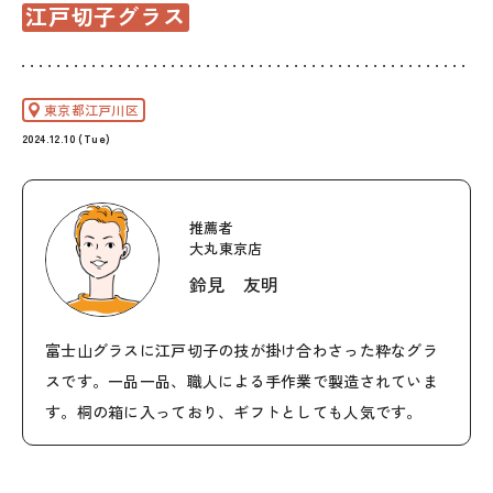
江戸切子グラス
東京都江戸川区
2024.12.10 (Tue)
推薦者
大丸東京店
鈴見 友明
富士山グラスに江戸切子の技が掛け合わさった粋なグラ
スです。一品一品、職人による手作業で製造されていま
す。桐の箱に入っており、ギフトとしても人気です。