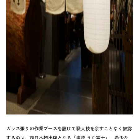
ガラス張りの作業ブースを設けて職人技を余すことなく披露
するのは、西日本初出店となる「炭焼 うな富士」。希少な