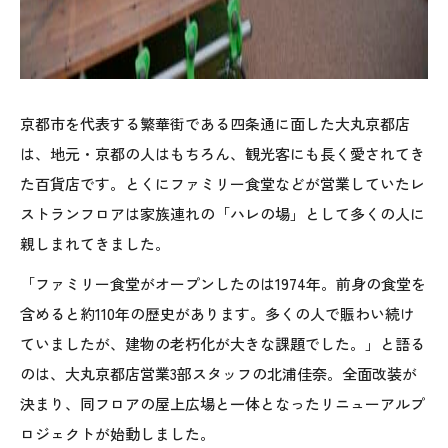
京都市を代表する繁華街である四条通に面した大丸京都店
は、地元・京都の人はもちろん、観光客にも長く愛されてき
た百貨店です。とくにファミリー食堂などが営業していたレ
ストランフロアは家族連れの「ハレの場」として多くの人に
親しまれてきました。
「ファミリー食堂がオープンしたのは1974年。前身の食堂を
含めると約110年の歴史があります。多くの人で賑わい続け
ていましたが、建物の老朽化が大きな課題でした。」と語る
のは、大丸京都店営業3部スタッフの北浦佳奈。全面改装が
決まり、同フロアの屋上広場と一体となったリニューアルプ
ロジェクトが始動しました。