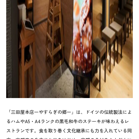
「三田屋本店ーやすらぎの郷ー」は、ドイツの伝統製法によ
るハムやA5・A4ランクの黒毛和牛のステーキが味わえるレ
ストランです。食を取り巻く文化継承にも力を入れている同