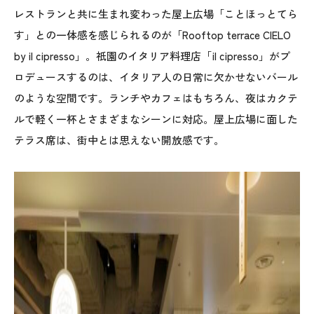
レストランと共に生まれ変わった屋上広場「ことほっとてら
す」との一体感を感じられるのが「Rooftop terrace CIELO
by il cipresso」。祇園のイタリア料理店「il cipresso」がプ
ロデュースするのは、イタリア人の日常に欠かせないバール
のような空間です。ランチやカフェはもちろん、夜はカクテ
ルで軽く一杯とさまざまなシーンに対応。屋上広場に面した
テラス席は、街中とは思えない開放感です。