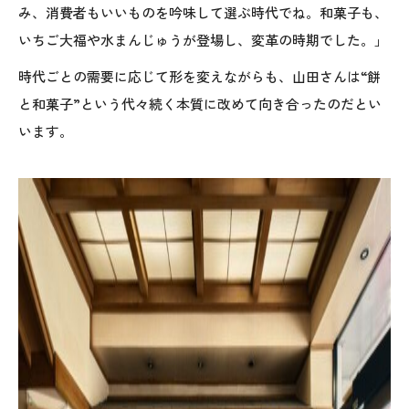
み、消費者もいいものを吟味して選ぶ時代でね。和菓子も、
いちご大福や水まんじゅうが登場し、変革の時期でした。」
時代ごとの需要に応じて形を変えながらも、山田さんは“餅
と和菓子”という代々続く本質に改めて向き合ったのだとい
います。