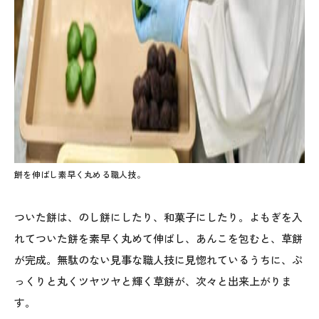
餅を伸ばし素早く丸める職人技。
ついた餅は、のし餅にしたり、和菓子にしたり。よもぎを入
れてついた餅を素早く丸めて伸ばし、あんこを包むと、草餅
が完成。無駄のない見事な職人技に見惚れているうちに、ぷ
っくりと丸くツヤツヤと輝く草餅が、次々と出来上がりま
す。