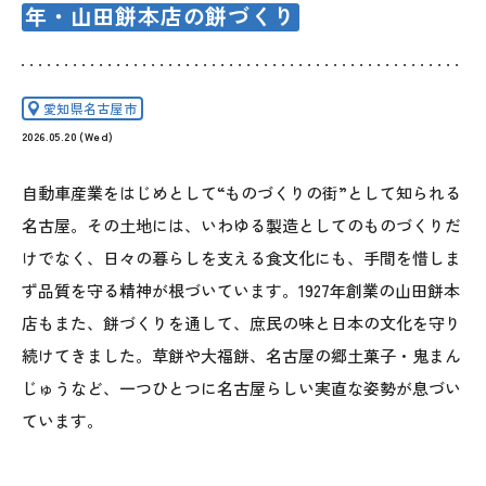
年・山田餅本店の餅づくり
愛知県名古屋市
2026.05.20 (Wed)
自動車産業をはじめとして“ものづくりの街”として知られる
名古屋。その土地には、いわゆる製造としてのものづくりだ
けでなく、日々の暮らしを支える食文化にも、手間を惜しま
ず品質を守る精神が根づいています。1927年創業の山田餅本
店もまた、餅づくりを通して、庶民の味と日本の文化を守り
続けてきました。草餅や大福餅、名古屋の郷土菓子・鬼まん
じゅうなど、一つひとつに名古屋らしい実直な姿勢が息づい
ています。