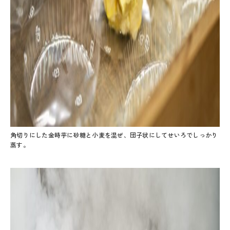
角切りにした金時芋に砂糖と小麦を混ぜ、団子状にしてせいろでしっかり
蒸す。