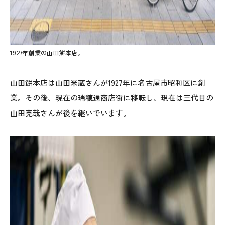
1927年創業の山田餅本店。
山田餅本店は山田米蔵さんが1927年に名古屋市昭和区に創
業。その後、現在の瑞穂通商店街に移転し、現在は三代目の
山田克哉さんが後を継いでいます。