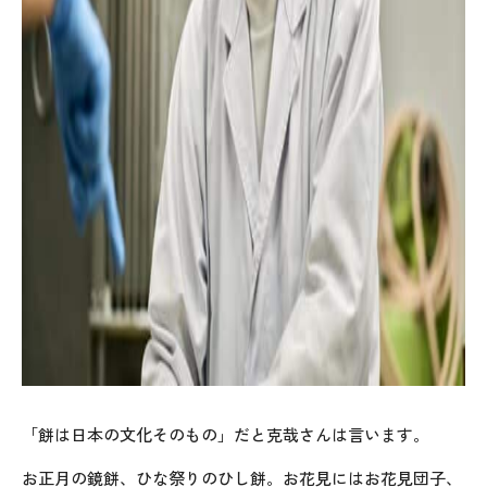
「餅は日本の文化そのもの」だと克哉さんは言います。
お正月の鏡餅、ひな祭りのひし餅。お花見にはお花見団子、