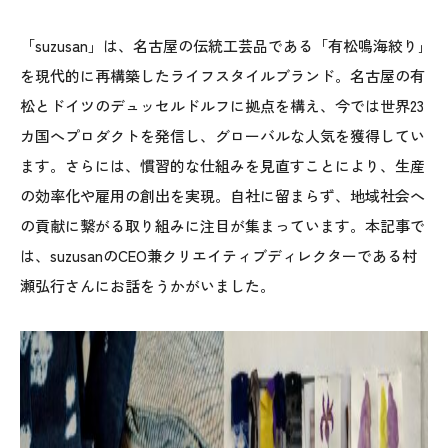
「suzusan」は、名古屋の伝統工芸品である「有松鳴海絞り｣
を現代的に再構築したライフスタイルブランド。名古屋の有
松とドイツのデュッセルドルフに拠点を構え、今では世界23
カ国へプロダクトを発信し、グローバルな人気を獲得してい
ます。さらには、慣習的な仕組みを見直すことにより、生産
の効率化や雇用の創出を実現。自社に留まらず、地域社会へ
の貢献に繋がる取り組みに注目が集まっています。本記事で
は、suzusanのCEO兼クリエイティブディレクターである村
瀬弘行さんにお話をうかがいました。