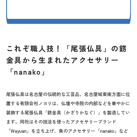
これぞ職人技！「尾張仏具」の錺
金具から生まれたアクセサリー
「nanako」
尾張仏具は名古屋の伝統的な工芸品。名古屋城東南方面に位
置する有限会社ノヨリは、仏壇や寺院の内部などを華やかに
装飾する尾張仏具「錺金具（かざりかなぐ）」を製造してい
ます。同社はその技法を使ったアクセサリーブランド
「Wayuan」を立ち上げ、魚のアクセサリー「nanako」など