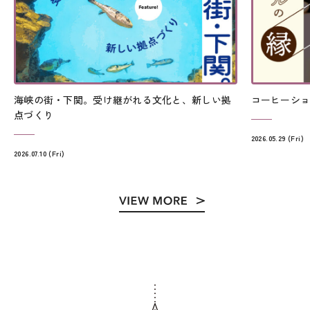
海峡の街・下関。受け継がれる文化と、新しい拠
コーヒーシ
点づくり
2026.05.29 (Fri)
2026.07.10 (Fri)