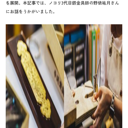
を展開。本記事では、ノヨリ3代目錺金具師の野依祐月さん
にお話をうかがいました。