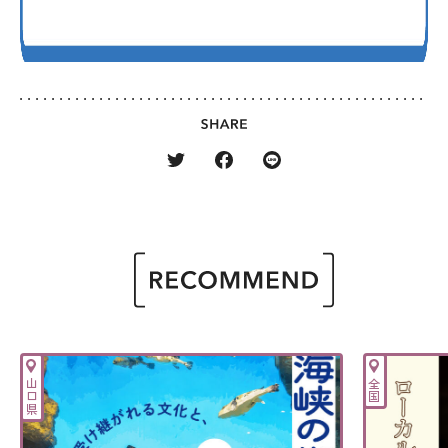
山口県
全国