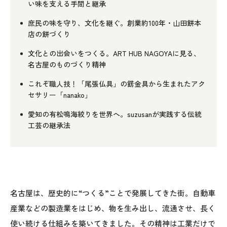
い味を支える手間と継承
庶民の味を守り、文化を継ぐ。創業約100年・山田餅本
店の餅づくり
文化との出会いをつくる。ART HUB NAGOYAに見る、
名古屋のものづくり精神
これぞ職人技！「尾張仏具」の錺金具から生まれたアク
セサリー「nanako」
愛知の有松鳴海絞りを世界へ。suzusanが実践する伝統
工芸の継承法
名古屋は、歴史的に“つくる”ことで発展してきた街。自動車
産業などの製造業をはじめ、物を生み出し、流通させ、長く
使い続ける仕組みを築いてきました。その精神は工業だけで